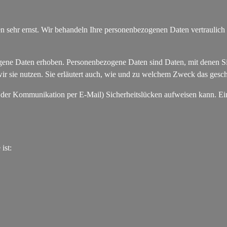
en sehr ernst. Wir behandeln Ihre personenbezogenen Daten vertraulich
ne Daten erhoben. Personenbezogene Daten sind Daten, mit denen Sie 
ir sie nutzen. Sie erläutert auch, wie und zu welchem Zweck das gesch
i der Kommunikation per E-Mail) Sicherheitslücken aufweisen kann. Ein
ist: