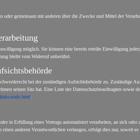
e allein oder gemeinsam mit anderen über die Zwecke und Mittel der Ve
erarbeitung
willigung möglich. Sie können eine bereits erteilte Einwilligung jeder
tung bleibt vom Widerruf unberührt.
ufsichtsbehörde
schwerderecht bei der zuständigen Aufsichtsbehörde zu. Zuständige Auf
ehmen seinen Sitz hat. Eine Liste der Datenschutzbeauftragten sowi
links-node.html
.
der in Erfüllung eines Vertrags automatisiert verarbeiten, an sich ode
 einen anderen Verantwortlichen verlangen, erfolgt dies nur, soweit es 