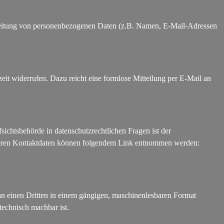
rarbeitung von personenbezogenen Daten (z.B. Namen, E-Mail-Adressen
zeit widerrufen. Dazu reicht eine formlose Mitteilung per E-Mail an
sichtsbehörde in datenschutzrechtlichen Fragen ist der
e deren Kontaktdaten können folgendem Link entnommen werden:
r an einen Dritten in einem gängigen, maschinenlesbaren Format
technisch machbar ist.