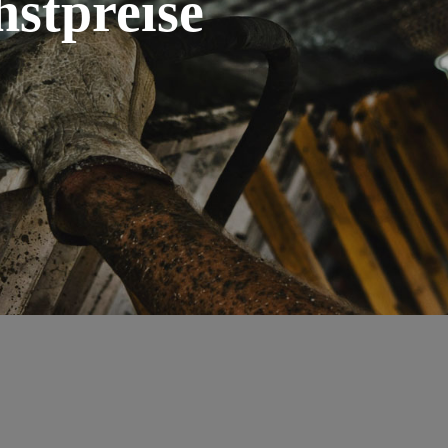
hstpreise