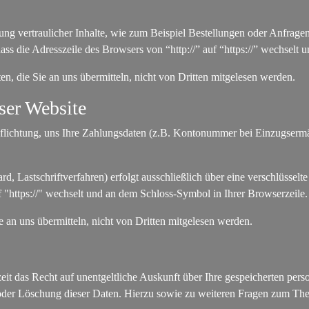
ng vertraulicher Inhalte, wie zum Beispiel Bestellungen oder Anfragen
ass die Adresszeile des Browsers von “http://” auf “https://” wechselt
n, die Sie an uns übermitteln, nicht von Dritten mitgelesen werden.
ser Website
pflichtung, uns Ihre Zahlungsdaten (z.B. Kontonummer bei Einzugsermä
d, Lastschriftverfahren) erfolgt ausschließlich über eine verschlüsse
f "https://" wechselt und an dem Schloss-Symbol in Ihrer Browserzeile.
 an uns übermitteln, nicht von Dritten mitgelesen werden.
eit das Recht auf unentgeltliche Auskunft über Ihre gespeicherten p
 oder Löschung dieser Daten. Hierzu sowie zu weiteren Fragen zum The