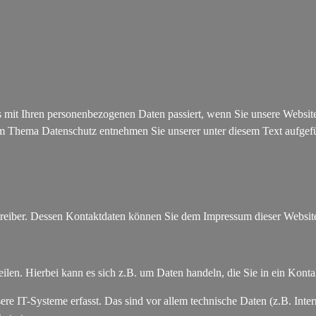
 mit Ihren personenbezogenen Daten passiert, wenn Sie unsere Websit
zum Thema Datenschutz entnehmen Sie unserer unter diesem Text aufgef
etreiber. Dessen Kontaktdaten können Sie dem Impressum dieser Websi
ilen. Hierbei kann es sich z.B. um Daten handeln, die Sie in ein Kont
 IT-Systeme erfasst. Das sind vor allem technische Daten (z.B. Intern