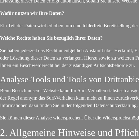
Erfassung dieser Daten erfolgt automatisch, sobald Sie unsere Website 
Wofür nutzen wir Ihre Daten?
Ein Teil der Daten wird erhoben, um eine fehlerfreie Bereitstellung 
Welche Rechte haben Sie bezüglich Ihrer Daten?
Sie haben jederzeit das Recht unentgeltlich Auskunft über Herkunft,
oder Löschung dieser Daten zu verlangen. Hierzu sowie zu weiteren 
Ihnen ein Beschwerderecht bei der zuständigen Aufsichtsbehörde zu.
Analyse-Tools und Tools von Drittanbie
Beim Besuch unserer Website kann Ihr Surf-Verhalten statistisch ausg
der Regel anonym; das Surf-Verhalten kann nicht zu Ihnen zurückverfo
Informationen dazu finden Sie in der folgenden Datenschutzerklärung.
Sie können dieser Analyse widersprechen. Über die Widerspruchsmögli
2. Allgemeine Hinweise und Pflic