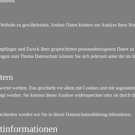
betreten.
der Website zu gewährleisten. Andere Daten können zur Analyse Ihres N
 Empfänger und Zweck Ihrer gespeicherten personenbezogenen Daten zu 
Fragen zum Thema Datenschutz können Sie sich jederzeit unter der im
tern
ewertet werden. Das geschieht vor allem mit Cookies und mit sogenann
lgt werden. Sie können dieser Analyse widersprechen oder sie durch di
chkeiten werden wir Sie in dieser Datenschutzerklärung informieren.
htinformationen