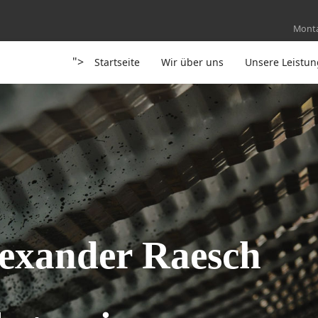
Montag
">
Startseite
Wir über uns
Unsere Leistu
lexander Raesch