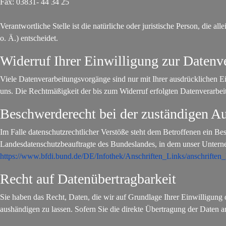
Fax: 03831- 44 34 25
Verantwortliche Stelle ist die natürliche oder juristische Person, di
o. Ä.) entscheidet.
Widerruf Ihrer Einwilligung zur Datenv
Viele Datenverarbeitungsvorgänge sind nur mit Ihrer ausdrücklichen Ein
uns. Die Rechtmäßigkeit der bis zum Widerruf erfolgten Datenverarbei
Beschwerderecht bei der zuständigen A
Im Falle datenschutzrechtlicher Verstöße steht dem Betroffenen ein Be
Landesdatenschutzbeauftragte des Bundeslandes, in dem unser Untern
https://www.bfdi.bund.de/DE/Infothek/Anschriften_Links/anschriften_
Recht auf Datenübertragbarkeit
Sie haben das Recht, Daten, die wir auf Grundlage Ihrer Einwilligung o
aushändigen zu lassen. Sofern Sie die direkte Übertragung der Daten an