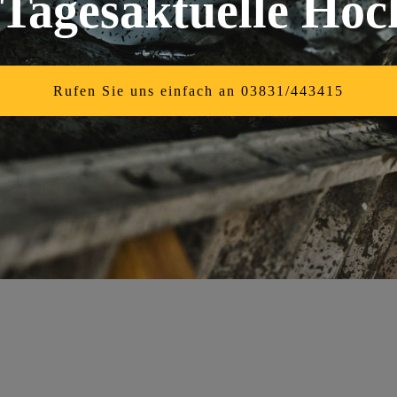
Tagesaktuelle Höc
Rufen Sie uns einfach an 03831/443415