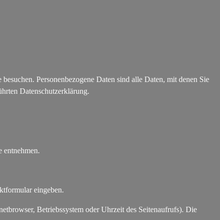
e besuchen. Personenbezogene Daten sind alle Daten, mit denen Sie
ührten Datenschutzerklärung.
te entnehmen.
aktformular eingeben.
etbrowser, Betriebssystem oder Uhrzeit des Seitenaufrufs). Die