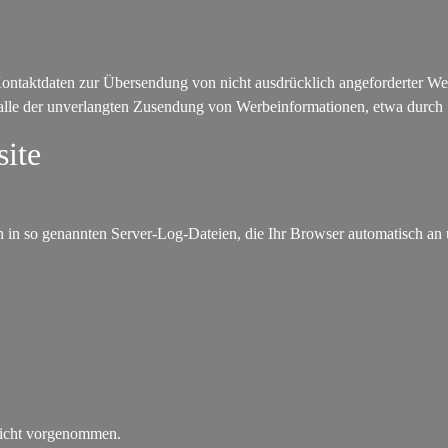
ntaktdaten zur Übersendung von nicht ausdrücklich angeforderter Wer
m Falle der unverlangten Zusendung von Werbeinformationen, etwa durch
site
n in so genannten Server-Log-Dateien, die Ihr Browser automatisch an u
nicht vorgenommen.