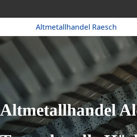
Altmetallhandel Raesch
Altmetallhandel A