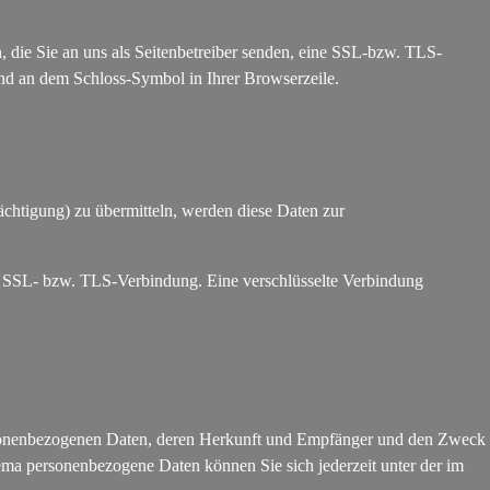
, die Sie an uns als Seitenbetreiber senden, eine SSL-bzw. TLS-
 und an dem Schloss-Symbol in Ihrer Browserzeile.
chtigung) zu übermitteln, werden diese Daten zur
lte SSL- bzw. TLS-Verbindung. Eine verschlüsselte Verbindung
ersonenbezogenen Daten, deren Herkunft und Empfänger und den Zweck
ma personenbezogene Daten können Sie sich jederzeit unter der im